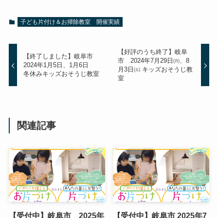
子ども片付け＆お掃除教室 開催実績
【好評のうち終了】岐阜
【終了しました】岐阜市
市 2024年7月29日㈪、8
2024年1月5日、1月6日
月3日㈯ キッズおそうじ教
冬休みキッズおそうじ教室
室
関連記事
【受付中】岐阜市 2025年
【受付中】岐阜市 2025年7