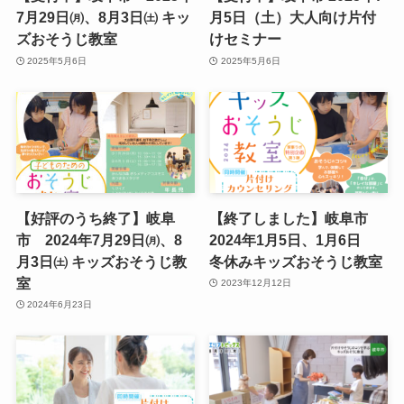
7月29日㈪、8月3日㈯ キッ
月5日（土）大人向け片付
ズおそうじ教室
けセミナー
2025年5月6日
2025年5月6日
【好評のうち終了】岐阜
【終了しました】岐阜市
市 2024年7月29日㈪、8
2024年1月5日、1月6日
月3日㈯ キッズおそうじ教
冬休みキッズおそうじ教室
室
2023年12月12日
2024年6月23日