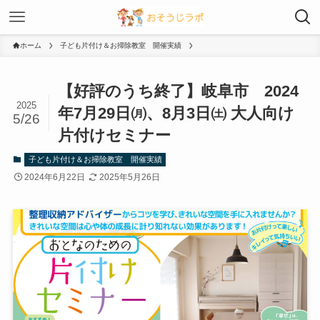
ホーム
子ども片付け＆お掃除教室 開催実績
【好評のうち終了】岐阜市 2024
2025
年7月29日㈪、8月3日㈯ 大人向け
5/26
片付けセミナー
子ども片付け＆お掃除教室 開催実績
2024年6月22日
2025年5月26日