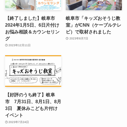
【終了しました】岐阜市
岐阜市「キッズおそうじ教
2024年1月5日、6日片付け
室」がCNN（ケーブルテレ
お悩み相談＆カウンセリン
ビ）で取材されました
グ
2023年8月7日
2023年12月11日
【好評のうち終了】岐阜
市 7月31日、8月1日、8月
3日 夏休みこども片付け
イベント
2023年7月24日